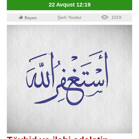
22 Avqust 12:19
Şərh Yoxdur
1019
Bəyən