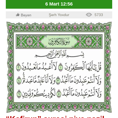
6 Mart 12:56
Şərh Yoxdur
5733
Bəyən