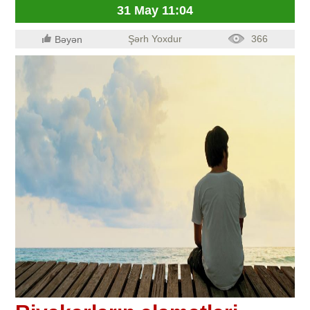
31 May 11:04
Şərh Yoxdur
366
Bəyən