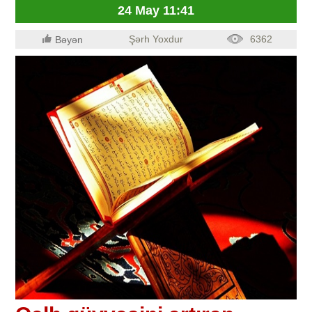
24 May 11:41
Şərh Yoxdur
6362
Bəyən