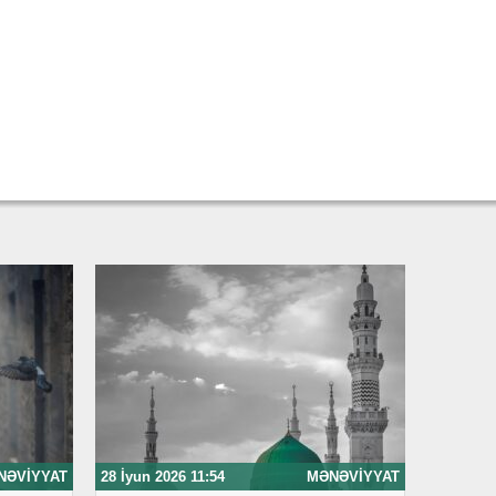
NƏVIYYAT
28 İyun 2026 11:54
MƏNƏVIYYAT