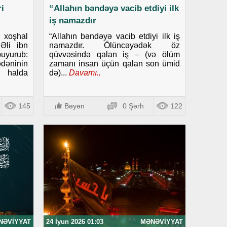
i
“Allahın bəndəyə vacib etdiyi ilk
iş namazdır
i xoşhal
“Allahın bəndəyə vacib etdiyi ilk iş
Əli ibn
namazdır. Ölüncəyədək öz
uyurub:
qüvvəsində qalan iş – (və ölüm
dəninin
zamanı insan üçün qalan son ümid
i halda
də)...
Davamı..
145
Bəyən
0 Şərh
122
NƏVIYYAT
24 İyun 2026 01:03
MƏNƏVIYYAT