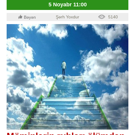
5 Noyabr 11:00
Şərh Yoxdur
5140
Bəyən