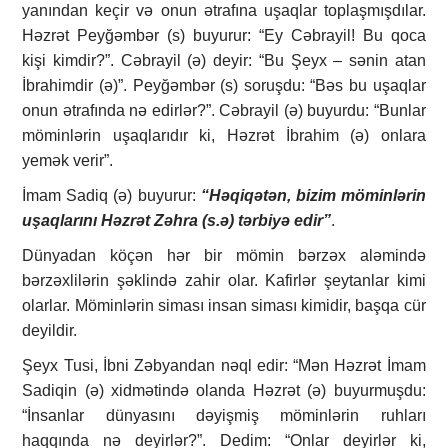
yanından keçir və onun ətrafına uşaqlar toplaşmışdılar.
Həzrət Peyğəmbər (s) buyurur: “Ey Cəbrayil! Bu qoca
kişi kimdir?”. Cəbrayil (ə) deyir: “Bu Şeyx – sənin atan
İbrahimdir (ə)”. Peyğəmbər (s) soruşdu: “Bəs bu uşaqlar
onun ətrafında nə edirlər?”. Cəbrayil (ə) buyurdu: “Bunlar
möminlərin uşaqlarıdır ki, Həzrət İbrahim (ə) onlara
yemək verir”.
İmam Sadiq (ə) buyurur:
“Həqiqətən, bizim möminlərin
uşaqlarını Həzrət Zəhra (s.ə) tərbiyə edir”
.
Dünyadan köçən hər bir mömin bərzəx aləmində
bərzəxlilərin şəklində zahir olar. Kafirlər şeytanlar kimi
olarlar. Möminlərin siması insan siması kimidir, başqa cür
deyildir.
Şeyx Tusi, İbni Zəbyandan nəql edir: “Mən Həzrət İmam
Sadiqin (ə) xidmətində olanda Həzrət (ə) buyurmuşdu:
“İnsanlar dünyasını dəyişmiş möminlərin ruhları
haqqında nə deyirlər?”. Dedim: “Onlar deyirlər ki,