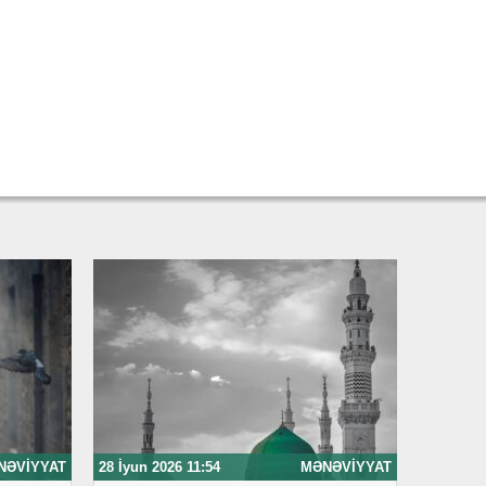
NƏVIYYAT
28 İyun 2026 11:54
MƏNƏVIYYAT