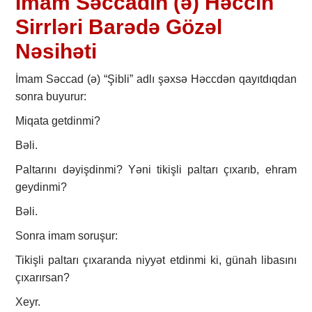
İmam Səccadın (ə) Həccin
Sirrləri Barədə Gözəl
Nəsihəti
İmam Səccad (ə) “Şibli” adlı şəxsə Həccdən qayıtdıqdan
sonra buyurur:
Miqata getdinmi?
Bəli.
Paltarını dəyişdinmi? Yəni tikişli paltarı çıxarıb, ehram
geydinmi?
Bəli.
Sonra imam soruşur:
Tikişli paltarı çıxaranda niyyət etdinmi ki, günah libasını
çıxarırsan?
Xeyr.