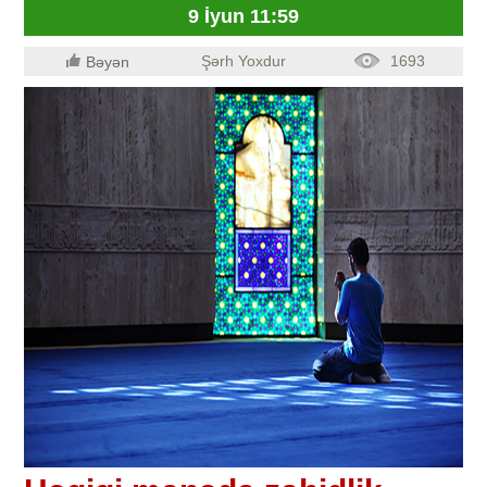
9 İyun 11:59
Şərh Yoxdur
1693
Bəyən