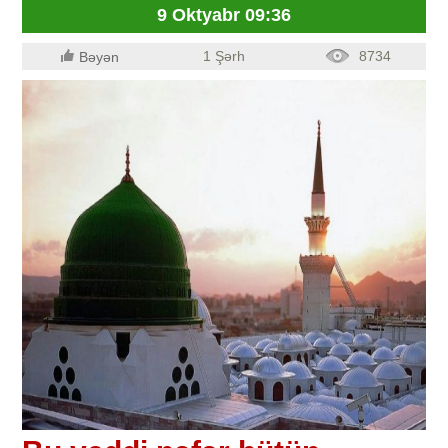
9 Oktyabr 09:36
1 Şərh
8734
Bəyən