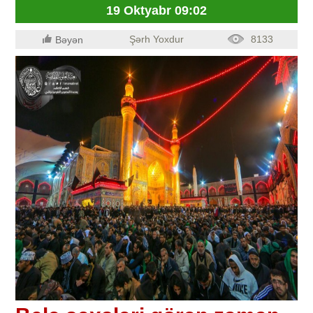
19 Oktyabr 09:02
Şərh Yoxdur
8133
Bəyən