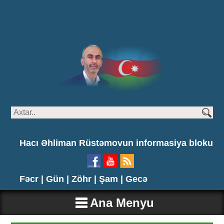
Hacı Əhliman Rüstəmovun informasiya bloku
Fəcr |
Gün |
Zöhr |
Şam |
Gecə
Ana Menyu