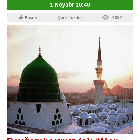
1 Noyabr 10:40
Şərh Yoxdur
4692
Bəyən