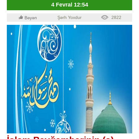
4 Fevral 12:54
Şərh Yoxdur
2822
Bəyən