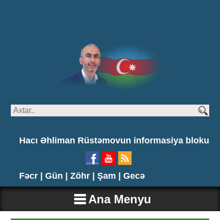
Hacı Əhliman Rüstəmovun informasiya bloku
Fəcr |
Gün |
Zöhr |
Şam |
Gecə
Ana Menyu