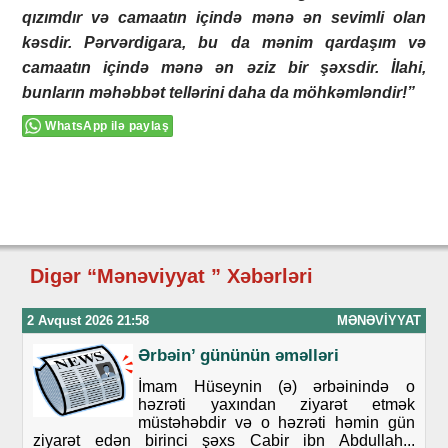
qızımdır və camaatın içində mənə ən sevimli olan
kəsdir. Pərvərdigara, bu da mənim qardaşım və
camaatın içində mənə ən əziz bir şəxsdir. İlahi,
bunların məhəbbət tellərini daha da möhkəmləndir!”
WhatsApp ilə paylaş
Digər “Mənəviyyat ” Xəbərləri
2 Avqust 2026 21:58
MƏNƏVIYYAT
Ərbəin’ gününün əməlləri
İmam Hüseynin (ə) ərbəinində o
həzrəti yaxından ziyarət etmək
müstəhəbdir və o həzrəti həmin gün
ziyarət edən birinci şəxs Cabir ibn Abdullah...