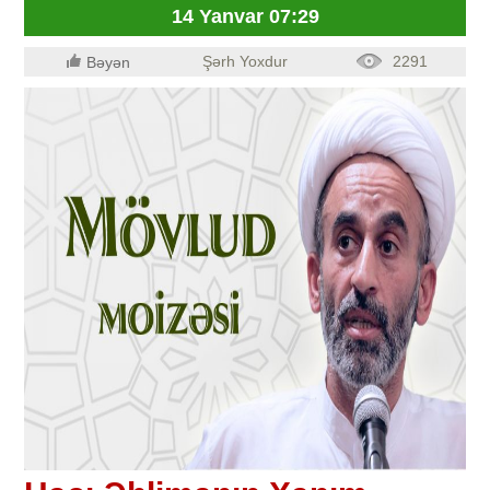
14 Yanvar 07:29
Şərh Yoxdur
2291
Bəyən