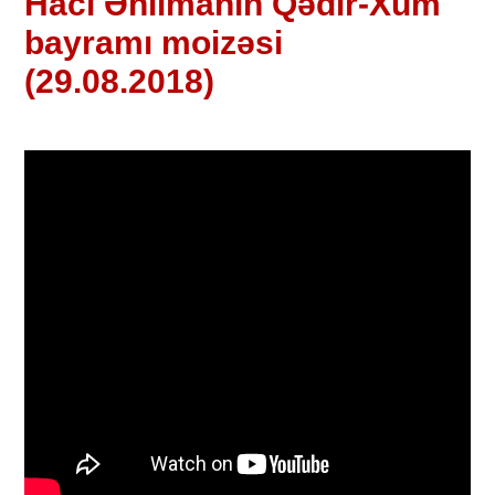
Hacı Əhlimanın Qədir-Xum
bayramı moizəsi
(29.08.2018)