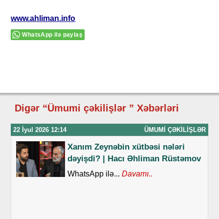
www.ahliman.info
WhatsApp ilə paylaş
Digər “Ümumi çəkilişlər ” Xəbərləri
22 İyul 2026 12:14
ÜMUMI ÇƏKILIŞLƏR
Xanım Zeynəbin xütbəsi nələri
dəyişdi? | Hacı Əhliman Rüstəmov
WhatsApp ilə...
Davamı..