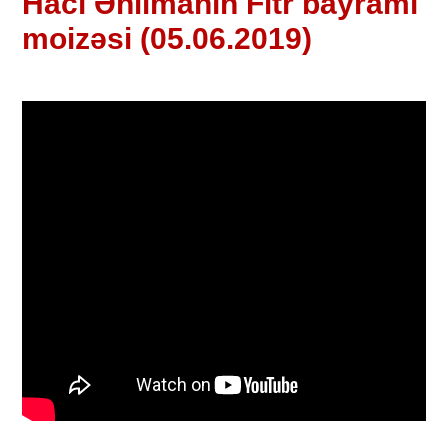
Hacı Əhlimanın Fitr bayramı
moizəsi (05.06.2019)