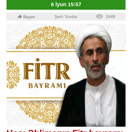
6 İyun 15:57
Şərh Yoxdur
2448
Bəyən