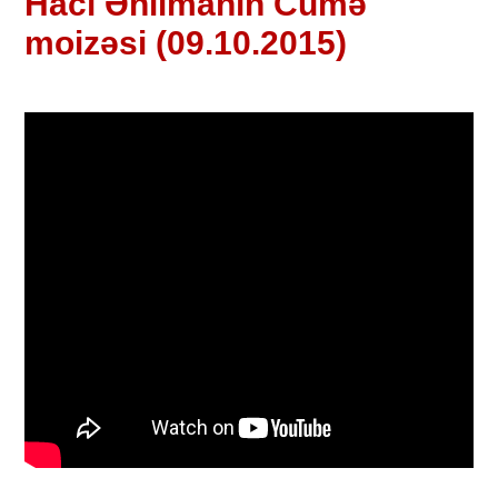
Hacı Əhlimanın Cümə
moizəsi (09.10.2015)