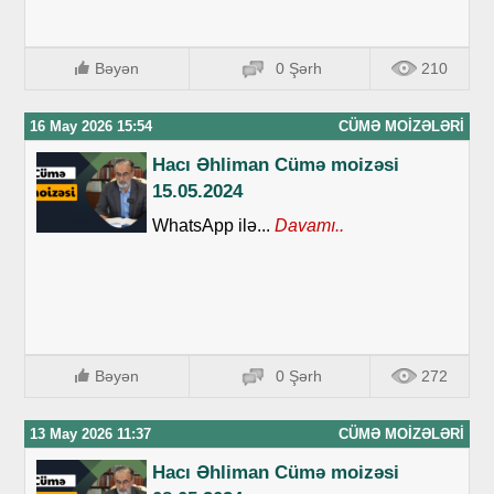
Bəyən
0 Şərh
210
16 May 2026 15:54
CÜMƏ MOIZƏLƏRI
Hacı Əhliman Cümə moizəsi
15.05.2024
WhatsApp ilə...
Davamı..
Bəyən
0 Şərh
272
13 May 2026 11:37
CÜMƏ MOIZƏLƏRI
Hacı Əhliman Cümə moizəsi