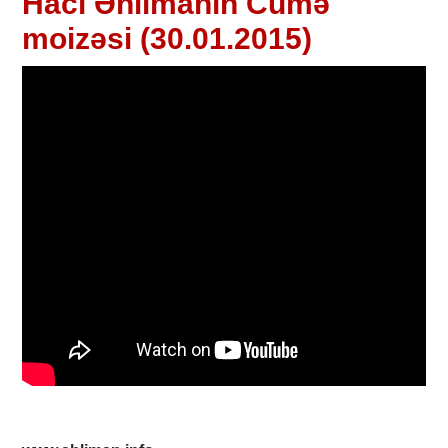
Hacı Əhlimanın Cümə
moizəsi (30.01.2015)