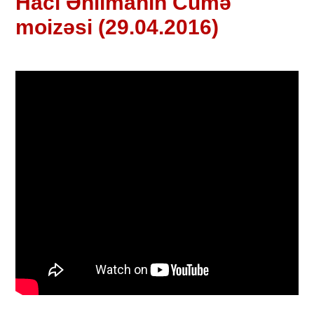
Hacı Əhlimanın Cümə
moizəsi (29.04.2016)