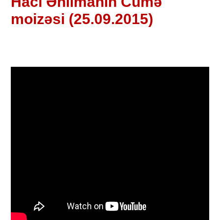
Hacı Əhlimanın Cümə
moizəsi (25.09.2015)