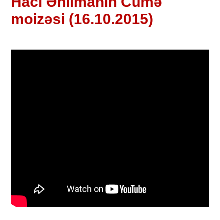
Hacı Əhlimanın Cümə
moizəsi (16.10.2015)