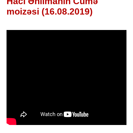
Hacı Əhlimanın Cümə
moizəsi (16.08.2019)