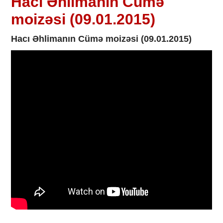
Hacı Əhlimanın Cümə
moizəsi (09.01.2015)
Hacı Əhlimanın Cümə moizəsi (09.01.2015)