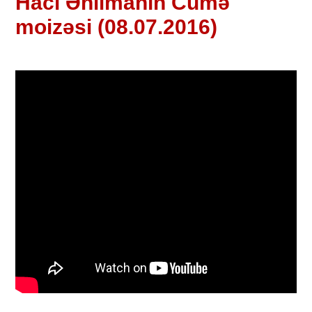
Hacı Əhlimanın Cümə
moizəsi (08.07.2016)