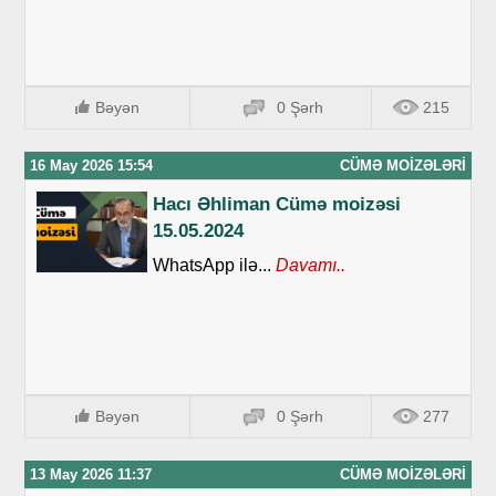
Bəyən
0 Şərh
215
16 May 2026 15:54
CÜMƏ MOIZƏLƏRI
Hacı Əhliman Cümə moizəsi
15.05.2024
WhatsApp ilə...
Davamı..
Bəyən
0 Şərh
277
13 May 2026 11:37
CÜMƏ MOIZƏLƏRI