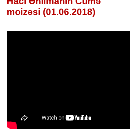
Hacı Əhlimanın Cümə
moizəsi (01.06.2018)