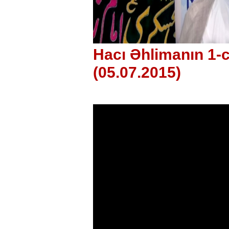
Hacı Əhlimanın 1-c
(05.07.2015)