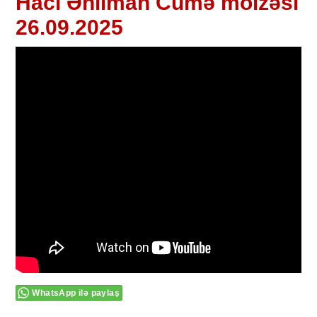
Hacı Əhliman Cümə moizəsi
26.09.2025
WhatsApp ilə paylaş