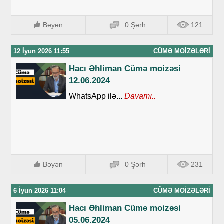
Bəyən
0 Şərh
121
12 İyun 2026 11:55
CÜMƏ MOIZƏLƏRI
Hacı Əhliman Cümə moizəsi
12.06.2024
WhatsApp ilə...
Davamı..
Bəyən
0 Şərh
231
6 İyun 2026 11:04
CÜMƏ MOIZƏLƏRI
Hacı Əhliman Cümə moizəsi
05.06.2024