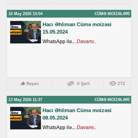
16 May 2026 15:54
CÜMƏ MOIZƏLƏRI
Hacı Əhliman Cümə moizəsi
15.05.2024
WhatsApp ilə...
Davamı..
Bəyən
0 Şərh
272
13 May 2026 11:37
CÜMƏ MOIZƏLƏRI
Hacı Əhliman Cümə moizəsi
08.05.2024
WhatsApp ilə...
Davamı..