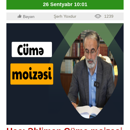
26 Sentyabr 10:01
Şərh Yoxdur
1239
Bəyən