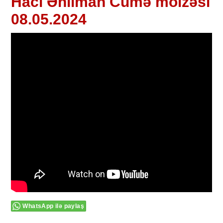
Hacı Əhliman Cümə moizəsi
08.05.2024
WhatsApp ilə paylaş