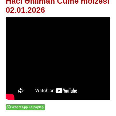
Hacı Əhliman Cümə moizəsi
02.01.2026
WhatsApp ilə paylaş