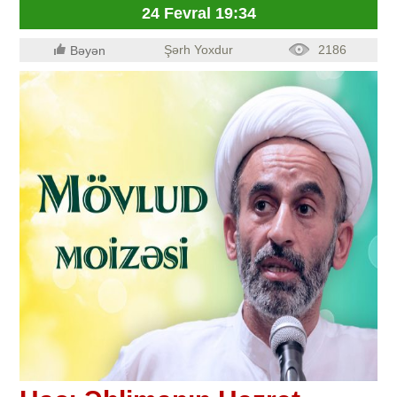
24 Fevral 19:34
Şərh Yoxdur
2186
Bəyən