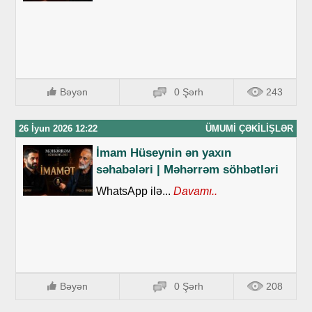
Bəyən
0 Şərh
243
26 İyun 2026 12:22
ÜMUMI ÇƏKILIŞLƏR
İmam Hüseynin ən yaxın
səhabələri | Məhərrəm söhbətləri
WhatsApp ilə...
Davamı..
Bəyən
0 Şərh
208