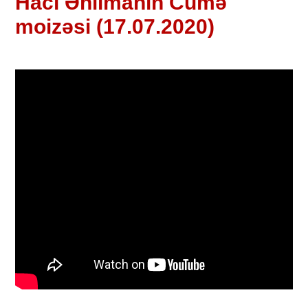
Hacı Əhlimanın Cümə
moizəsi (17.07.2020)