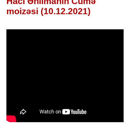
Hacı Əhlimanın Cümə
moizəsi (10.12.2021)