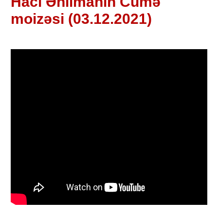
Hacı Əhlimanın Cümə
moizəsi (03.12.2021)