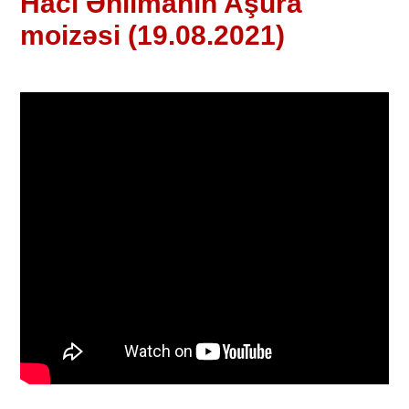
Hacı Əhlimanın Aşura
moizəsi (19.08.2021)