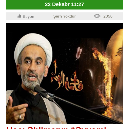
22 Dekabr 11:27
Şərh Yoxdur
2056
Bəyən