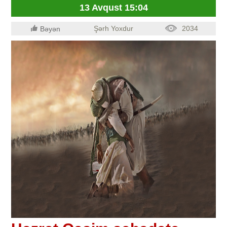
13 Avqust 15:04
Şərh Yoxdur
2034
Bəyən