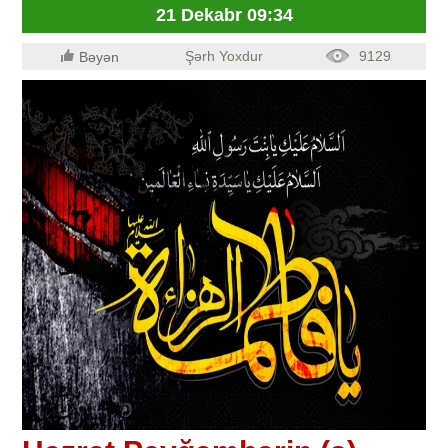
21 Dekabr 09:34
Şərh Yoxdur
9129
Bəyən