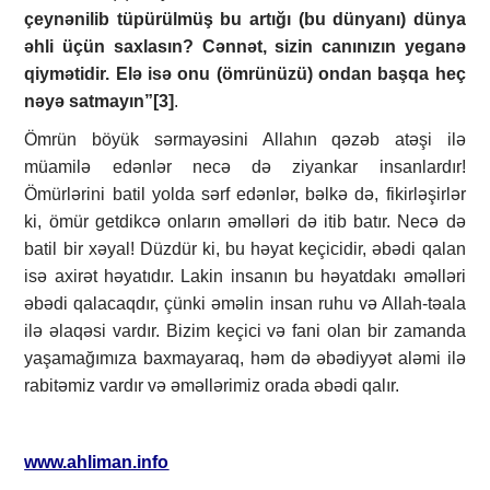
çeynənilib tüpürülmüş bu artığı (bu dünyanı) dünya
əhli üçün saxlasın? Cənnət, sizin canınızın yeganə
qiymətidir. Elə isə onu (ömrünüzü) ondan başqa heç
nəyə satmayın”
[3]
.
Ömrün böyük sərmayəsini Allahın qəzəb atəşi ilə
müamilə edənlər necə də ziyankar insanlardır!
Ömürlərini batil yolda sərf edənlər, bəlkə də, fikirləşirlər
ki, ömür getdikcə onların əməlləri də itib batır. Necə də
batil bir xəyal! Düzdür ki, bu həyat keçicidir, əbədi qalan
isə axirət həyatıdır. Lakin insanın bu həyatdakı əməlləri
əbədi qalacaqdır, çünki əməlin insan ruhu və Allah-təala
ilə əlaqəsi vardır. Bizim keçici və fani olan bir zamanda
yaşamağımıza baxmayaraq, həm də əbədiyyət aləmi ilə
rabitəmiz vardır və əməllərimiz orada əbədi qalır.
www.ahliman.info