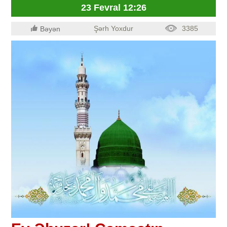
23 Fevral 12:26
Şərh Yoxdur
3385
Bəyən