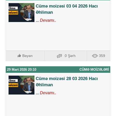
Cümə moizəsi 03 04 2026 Hacı
Əhliman
...
Devamı..
Bəyən
0 Şərh
359
29 Mart 2026 20:10
CÜMƏ MOIZƏLƏRI
Cümə moizəsi 28 03 2026 Hacı
Əhliman
...
Devamı..