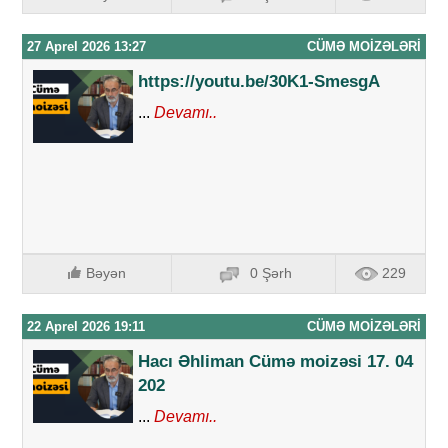
27 Aprel 2026 13:27
CÜMƏ MOIZƏLƏRI
https://youtu.be/30K1-SmesgA
...
Devamı..
Bəyən
0 Şərh
229
22 Aprel 2026 19:11
CÜMƏ MOIZƏLƏRI
Hacı Əhliman Cümə moizəsi 17. 04
202
...
Devamı..