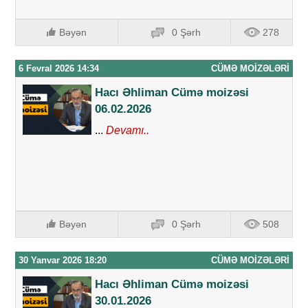
Bəyən
0 Şərh
278
6 Fevral 2026 14:34
CÜMƏ MOIZƏLƏRI
Hacı Əhliman Cümə moizəsi
06.02.2026
...
Devamı..
Bəyən
0 Şərh
508
30 Yanvar 2026 18:20
CÜMƏ MOIZƏLƏRI
Hacı Əhliman Cümə moizəsi
30.01.2026