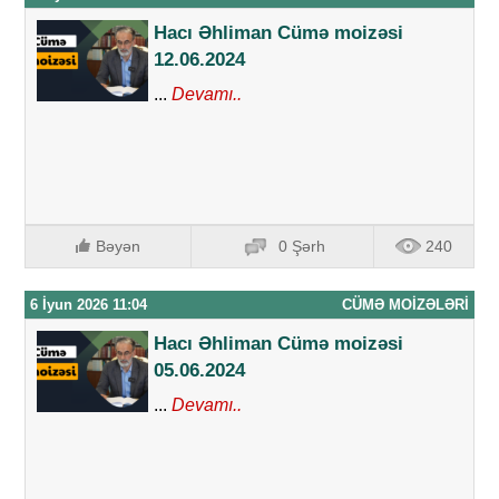
Hacı Əhliman Cümə moizəsi
12.06.2024
...
Devamı..
Bəyən
0 Şərh
240
6 İyun 2026 11:04
CÜMƏ MOIZƏLƏRI
Hacı Əhliman Cümə moizəsi
05.06.2024
...
Devamı..