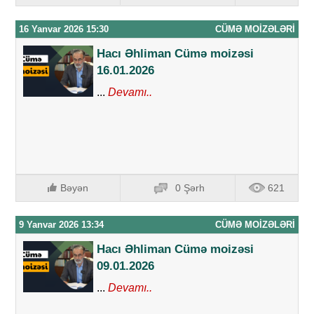
16 Yanvar 2026 15:30
CÜMƏ MOIZƏLƏRI
Hacı Əhliman Cümə moizəsi
16.01.2026
...
Devamı..
Bəyən
0 Şərh
621
9 Yanvar 2026 13:34
CÜMƏ MOIZƏLƏRI
Hacı Əhliman Cümə moizəsi
09.01.2026
...
Devamı..