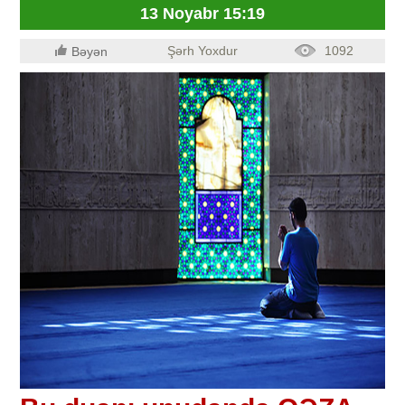
13 Noyabr 15:19
Şərh Yoxdur
1092
Bəyən