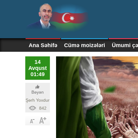
Ana Səhifə
Cümə moizələri
Ümumi çək
14
Avqust
01:49
Bəyən
Şərh Yoxdur
842