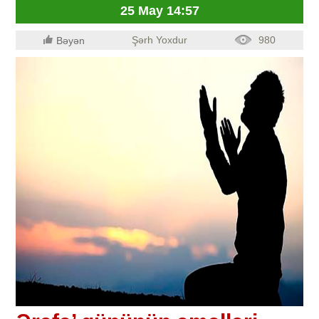
25 May 14:57
Şərh Yoxdur
980
Bəyən